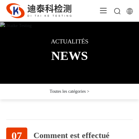
ACTUALITÉS
ACTUALITÉS
ACTUALITÉS
NEWS
NEWS
NEWS
Toutes les catégories >
07
Comment est effectué