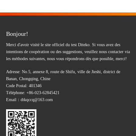
Bonjour!
Merci d'avoir visité le site officiel du test Diteko. Si vous avez des
intentions de coopération ou des suggestions, veuillez nous contacter via
les méthodes suivantes, nous vous répondrons dès que possible, merci!
Adresse: No.5, annexe 8, route de Shifu, ville de Jieshi, district de
Banan, Chongqing, Chine
Code Postal: 401346
Téléphone:
+86-023-62845421
Email：
dtkqccq@163.com