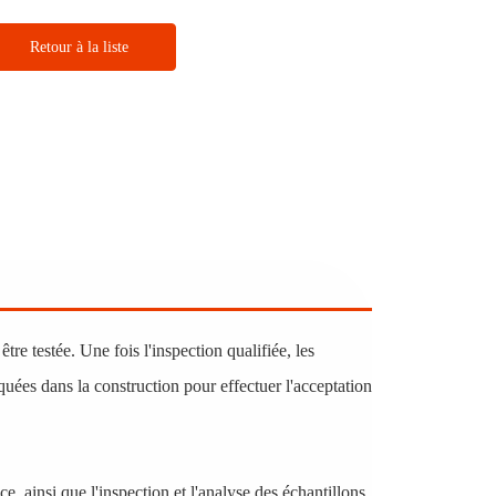
Retour à la liste
être testée. Une fois l'inspection qualifiée, les
quées dans la construction pour effectuer l'acceptation
ice, ainsi que l'inspection et l'analyse des échantillons