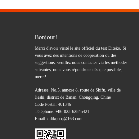
Bonjour!
Merci d'avoir visité le site officiel du test Diteko. Si
vous avez des intentions de coopération ou des
suggestions, veuillez nous contacter via les méthodes
suivantes, nous vous répondrons dès que possible,
merci!
Adresse: No.5, annexe 8, route de Shifu, ville de
Jieshi, district de Banan, Chongqing, Chine
Code Postal: 401346
Téléphone:
+86-023-62845421
Email：
dtkqccq@163.com