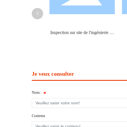
ierie de fondation
Inspection sur site de l'ingénierie de
Ins
la structure principale
Je veux consulter
Nom:
Contenu