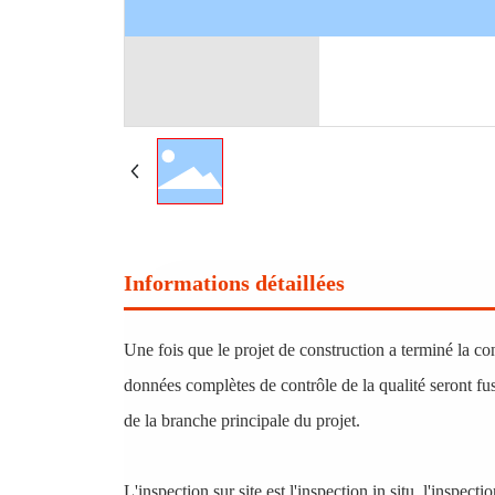
Informations détaillées
Une fois que le projet de construction a terminé la cons
données complètes de contrôle de la qualité seront fus
de la branche principale du projet.
L'inspection sur site est l'inspection in situ, l'inspect