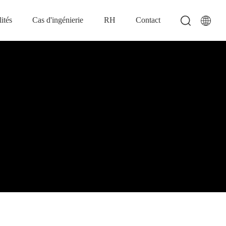
ités
Cas d'ingénierie
RH
Contact