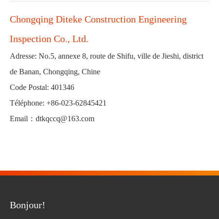
Chongqing Diteke Construction Engineering
Inspection Co., Ltd.
Adresse: No.5, annexe 8, route de Shifu, ville de Jieshi, district
de Banan, Chongqing, Chine
Code Postal: 401346
Téléphone:
+86-023-62845421
Email：
dtkqccq@163.com
Bonjour!