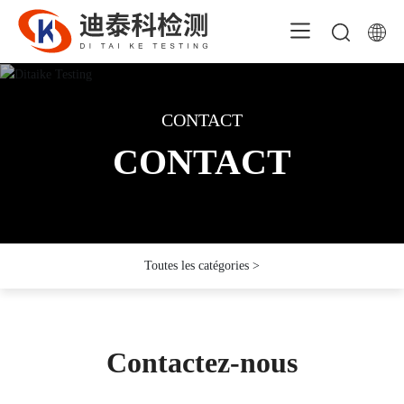
CONTACT
CONTACT
CONTACT
CONTACT
CONTACT
CONTACT
Toutes les catégories >
Contactez-nous